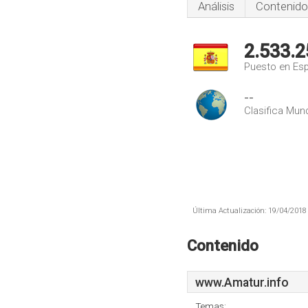
Análisis
Contenido
2.533.2
Puesto en Es
--
Clasifica Mund
Última Actualización: 19/04/2018 
Contenido
www.Amatur.info
Temas: