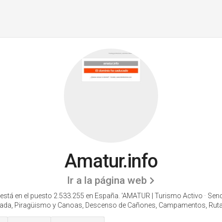
Amatur.info
Ir a la página web
está en el puesto 2.533.255 en España. 'AMATUR | Turismo Activo · Sen
ada, Piragüismo y Canoas, Descenso de Cañones, Campamentos, Rutas