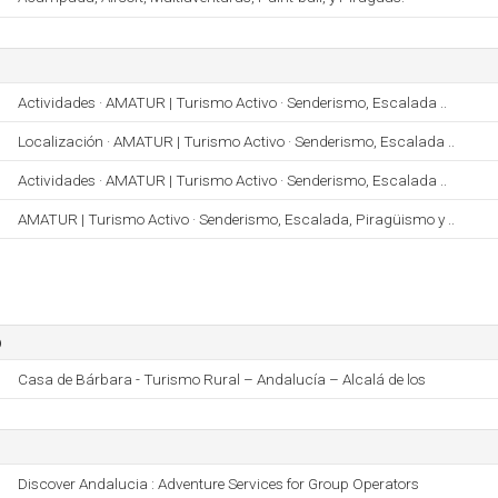
Actividades · AMATUR | Turismo Activo · Senderismo, Escalada ..
Localización · AMATUR | Turismo Activo · Senderismo, Escalada ..
Actividades · AMATUR | Turismo Activo · Senderismo, Escalada ..
AMATUR | Turismo Activo · Senderismo, Escalada, Piragüismo y ..
o
Casa de Bárbara - Turismo Rural – Andalucía – Alcalá de los
Discover Andalucia : Adventure Services for Group Operators