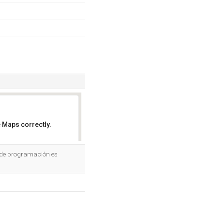
 Maps correctly.
OK
e de programación es