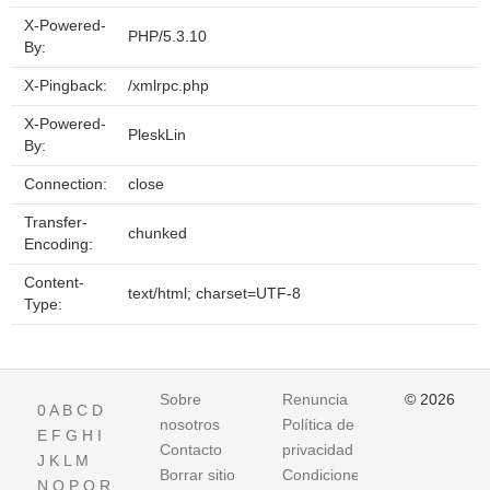
X-Powered-
PHP/5.3.10
By:
X-Pingback:
/xmlrpc.php
X-Powered-
PleskLin
By:
Connection:
close
Transfer-
chunked
Encoding:
Content-
text/html; charset=UTF-8
Type:
Sobre
Renuncia
© 2026
0
A
B
C
D
nosotros
Política de
E
F
G
H
I
Contacto
privacidad
J
K
L
M
Borrar sitio
Condiciones
N
O
P
Q
R