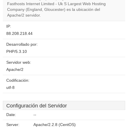
OK
Fasthosts Internet Limited - Uk S Largest Web Hosting
own this
website?
Company (England, Gloucester) es la ubicación del
Apache/2 servidor.
IP:
88.208.218.44
Desarrollado por:
PHP/5.3.10
Servidor web:
Apache/2
Codificación:
utf-8
Configuración del Servidor
Date:
--
Server:
Apache/2.2.8 (CentOS)