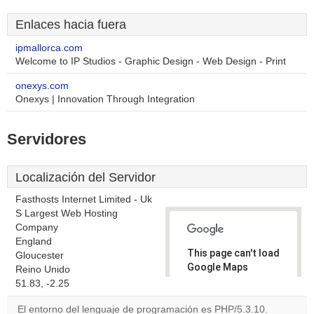
Enlaces hacia fuera
ipmallorca.com
Welcome to IP Studios - Graphic Design - Web Design - Print
onexys.com
Onexys | Innovation Through Integration
Servidores
Localización del Servidor
Fasthosts Internet Limited - Uk
S Largest Web Hosting
Company
England
This page can't load
Gloucester
Google Maps
Reino Unido
correctly.
51.83, -2.25
El entorno del lenguaje de programación es PHP/5.3.10.
Do you