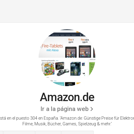
Amazon.de
Ir a la página web
á en el puesto 304 en España. 'Amazon.de: Günstige Preise für Elektron
Filme, Musik, Bücher, Games, Spielzeug & mehr.'