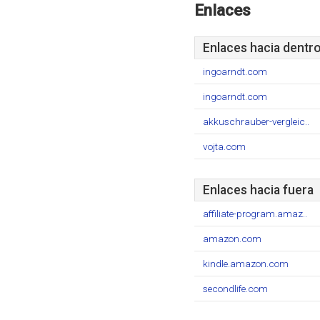
Enlaces
Enlaces hacia dentr
ingoarndt.com
ingoarndt.com
akkuschrauber-vergleic..
vojta.com
Enlaces hacia fuera
affiliate-program.amaz..
amazon.com
kindle.amazon.com
secondlife.com