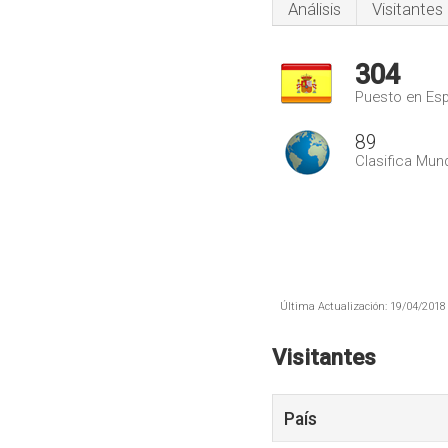
Análisis
Visitantes
304
Puesto en Es
89
Clasifica Mund
Última Actualización: 19/04/2018 
Visitantes
País