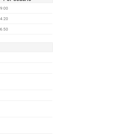
9.00
4.20
6.50