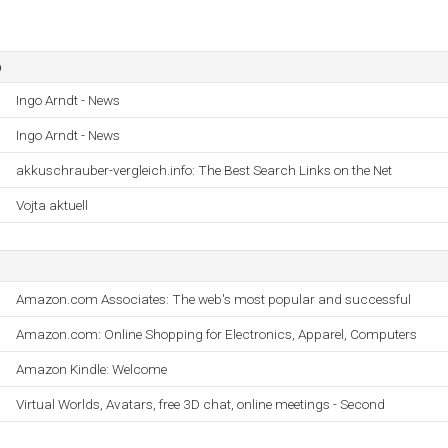
o
Ingo Arndt - News
Ingo Arndt - News
akkuschrauber-vergleich.info: The Best Search Links on the Net
Vojta aktuell
Amazon.com Associates: The web's most popular and successful
Amazon.com: Online Shopping for Electronics, Apparel, Computers
Amazon Kindle: Welcome
Virtual Worlds, Avatars, free 3D chat, online meetings - Second