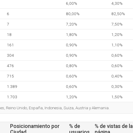
6,00%
4,30%
6
80,00%
82,50%
7
7,20%
7,50%
18
1,80%
1,20%
161
0,90%
1,10%
304
0,90%
0,60%
476
0,80%
0,60%
715
0,60%
0,40%
1.389
0,60%
0,30%
1.703
1,20%
1,50%
es, Reino Unido, España, Indonesia, Suiza, Austria y Alemania.
Posicionamiento por
% de
% de vistas de la
Ciudad
usuarios
página