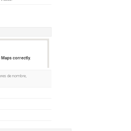
 Maps correctly.
OK
ores de nombre,