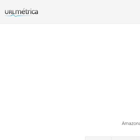
Amazonab