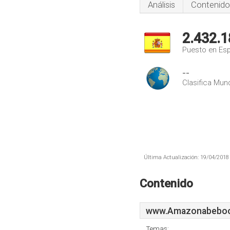
Análisis
Contenido
2.432.1
Puesto en Es
--
Clasifica Mund
Última Actualización: 19/04/2018 
Contenido
www.Amazonabeboo
Temas: