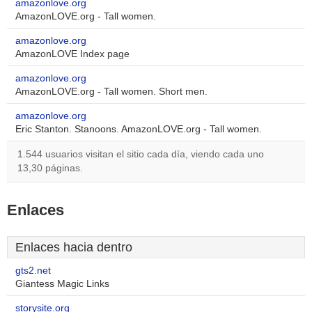
amazonlove.org
AmazonLOVE.org - Tall women.
amazonlove.org
AmazonLOVE Index page
amazonlove.org
AmazonLOVE.org - Tall women. Short men.
amazonlove.org
Eric Stanton. Stanoons. AmazonLOVE.org - Tall women.
1.544 usuarios visitan el sitio cada día, viendo cada uno
13,30 páginas.
Enlaces
Enlaces hacia dentro
gts2.net
Giantess Magic Links
storysite.org