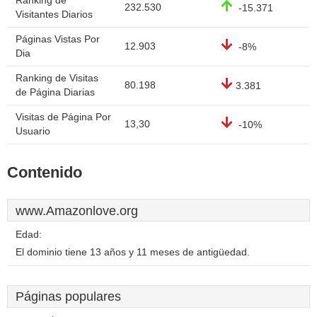
Ranking de
232.530
-15.371
Visitantes Diarios
Páginas Vistas Por
12.903
-8%
Dia
Ranking de Visitas
80.198
3.381
de Página Diarias
Visitas de Página Por
13,30
-10%
Usuario
Contenido
www.Amazonlove.org
Edad:
El dominio tiene 13 años y 11 meses de antigüedad.
Páginas populares