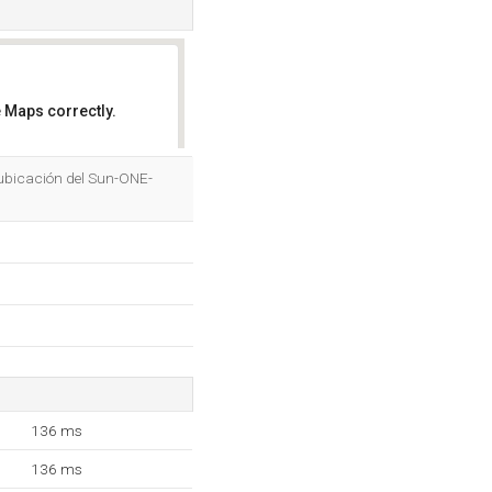
 Maps correctly.
OK
 ubicación del Sun-ONE-
136 ms
136 ms