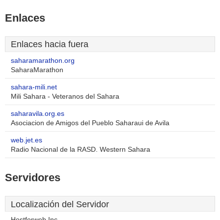
Enlaces
Enlaces hacia fuera
saharamarathon.org
SaharaMarathon
sahara-mili.net
Mili Sahara - Veteranos del Sahara
saharavila.org.es
Asociacion de Amigos del Pueblo Saharaui de Avila
web.jet.es
Radio Nacional de la RASD. Western Sahara
Servidores
Localización del Servidor
Hostforweb Inc