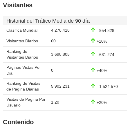
Visitantes
Historial del Tráfico Media de 90 día
Clasifica Mundial
4.278.418
-954.828
Visitantes Diarios
60
+10%
Ranking de
3.698.805
-631.274
Visitantes Diarios
Páginas Vistas Por
0
+40%
Dia
Ranking de Visitas
5.902.231
-1.524.570
de Página Diarias
Visitas de Página Por
1,20
+20%
Usuario
Contenido