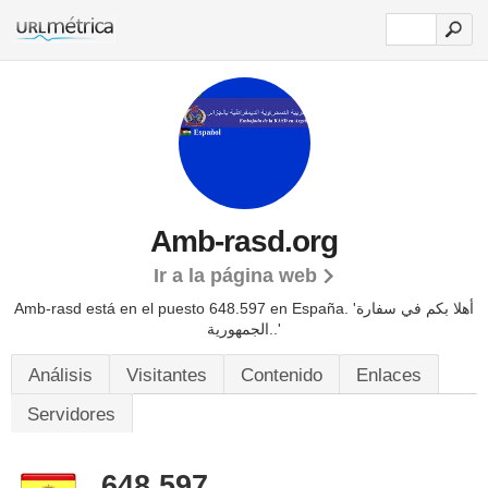
Amb-rasd.org
Ir a la página web
Amb-rasd está en el puesto 648.597 en España. 'أهلا بكم في سفارة
الجمهورية..'
Análisis
Visitantes
Contenido
Enlaces
Servidores
648.597