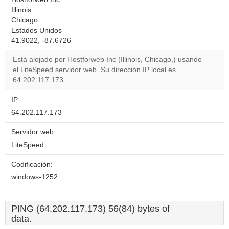
Illinois
Chicago
Estados Unidos
41.9022, -87.6726
Está alojado por Hostforweb Inc (Illinois, Chicago,) usando
el LiteSpeed servidor web. Su dirección IP local es
64.202.117.173.
IP:
64.202.117.173
Servidor web:
LiteSpeed
Codificación:
windows-1252
PING (64.202.117.173) 56(84) bytes of
data.