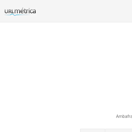
Ambafran