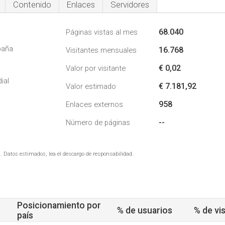
Contenido
Enlaces
Servidores
68.040
Páginas vistas al mes
paña
16.768
Visitantes mensuales
€ 0,02
Valor por visitante
ial
€ 7.181,92
Valor estimado
958
Enlaces externos
--
Número de páginas
. Datos estimados, lea el descargo de responsabilidad.
Posicionamiento por
% de usuarios
% de vis
país