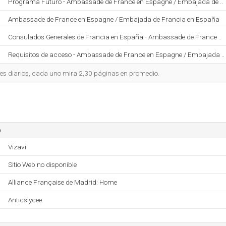
Programa Futuro - Ambassade de France en Espagne / Embajada de ..
Ambassade de France en Espagne / Embajada de Francia en España
Consulados Generales de Francia en España - Ambassade de France ..
Requisitos de acceso - Ambassade de France en Espagne / Embajada ..
tes diarios, cada uno mira 2,30 páginas en promedio.
o
Vizavi
Sitio Web no disponible
Alliance Française de Madrid: Home
Anticslycee