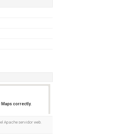
 Maps correctly.
OK
 el Apache servidor web.