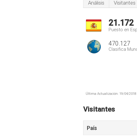
Análisis
Visitantes
21.172
Puesto en Es
470.127
Clasifica Mund
Última Actualización: 19/04/2018 
Visitantes
País