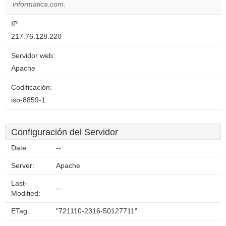
website?
informatica.com
.
IP:
217.76.128.220
Servidor web:
Apache
Codificación:
iso-8859-1
Configuración del Servidor
Date:
--
Server:
Apache
Last-
--
Modified:
ETag:
"721110-2316-50127711"