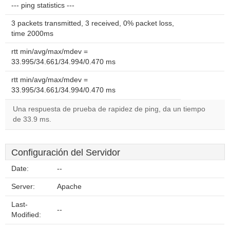
--- ping statistics ---
3 packets transmitted, 3 received, 0% packet loss,
time 2000ms
rtt min/avg/max/mdev =
33.995/34.661/34.994/0.470 ms
rtt min/avg/max/mdev =
33.995/34.661/34.994/0.470 ms
Una respuesta de prueba de rapidez de ping, da un tiempo
de 33.9 ms.
Configuración del Servidor
Date:
--
Server:
Apache
Last-
--
Modified: