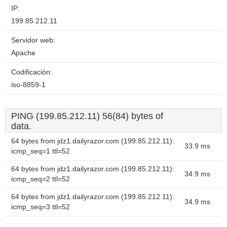
IP:
199.85.212.11
Servidor web:
Apache
Codificación:
iso-8859-1
PING (199.85.212.11) 56(84) bytes of
data.
64 bytes from jdz1.dailyrazor.com (199.85.212.11):
33.9 ms
icmp_seq=1 ttl=52
64 bytes from jdz1.dailyrazor.com (199.85.212.11):
34.9 ms
icmp_seq=2 ttl=52
64 bytes from jdz1.dailyrazor.com (199.85.212.11):
34.9 ms
icmp_seq=3 ttl=52