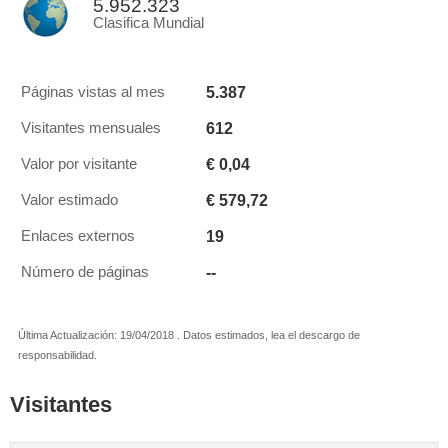
5.952.323
Clasifica Mundial
5.387
Páginas vistas al mes
612
Visitantes mensuales
€ 0,04
Valor por visitante
€ 579,72
Valor estimado
19
Enlaces externos
--
Número de páginas
Última Actualización: 19/04/2018 . Datos estimados, lea el descargo de
responsabilidad.
Visitantes