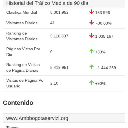
Historial del Tráfico Media de 90 día
Clasifica Mundial
5.001.952
153.996
Visitantes Diarios
41
-30,00%
Ranking de
5.110.897
1.035.167
Visitantes Diarios
Páginas Vistas Por
0
+30%
Dia
Ranking de Visitas
5.419.951
-1.444.259
de Página Diarias
Visitas de Página Por
2,10
+90%
Usuario
Contenido
www.Ambbogotaservizi.org
Temas: