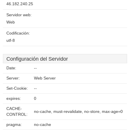
46.182.240.25
Servidor web:
Web
Codificación:
utf-8
Configuración del Servidor
Date:
--
Server:
Web Server
Set-Cookie:
--
expires:
0
CACHE-
no-cache, must-revalidate, no-store, max-age=0
CONTROL:
pragma:
no-cache