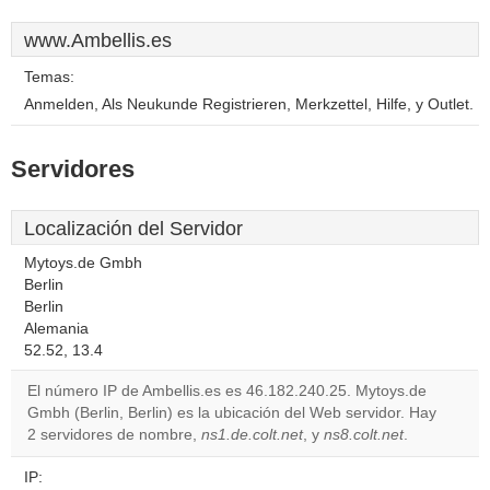
www.Ambellis.es
Temas:
Anmelden, Als Neukunde Registrieren, Merkzettel, Hilfe, y Outlet.
Servidores
Localización del Servidor
Mytoys.de Gmbh
Berlin
Berlin
Alemania
52.52, 13.4
El número IP de Ambellis.es es 46.182.240.25. Mytoys.de
Gmbh (Berlin, Berlin) es la ubicación del Web servidor. Hay
2 servidores de nombre,
ns1.de.colt.net
, y
ns8.colt.net
.
IP: