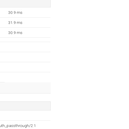
30.9 ms
31.9 ms
30.9 ms
auth_passthrough/2.1