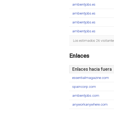
ambientjobs.es
ambientjobs.es
ambientjobs.es
ambientjobs.es
Los estimados 26 visitante
Enlaces
Enlaces hacia fuera
essentialmagazine.com
spaincorp.com
ambientjobs.com
anyworkanywhere.com