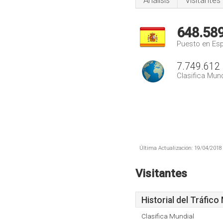
Análisis
Visitantes
648.58
Puesto en Es
7.749.612
Clasifica Mund
Última Actualización: 19/04/2018 
Visitantes
Historial del Tráfico
Clasifica Mundial