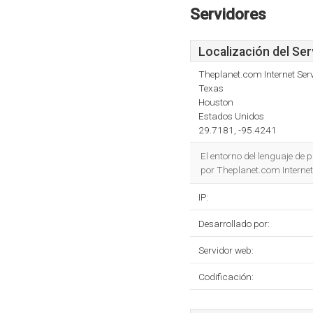
Servidores
Localización del Ser
Theplanet.com Internet Serv
Texas
Houston
Estados Unidos
29.7181, -95.4241
El entorno del lenguaje de
por Theplanet.com Internet
IP:
Desarrollado por:
Servidor web:
Codificación: