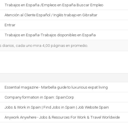
Trabajos en España /Empleos en España Buscar Empleo
Atención al Cliente Español / Inglés trabajo en Gibraltar
Entrar
Trabajos en España-Trabajos disponibles en España
s diarios, cada uno mira 4,00 páginas en promedio.
Essential magazine - Marbella guide to luxurious expat living
Company formation in Spain: SpainCorp
Jobs & Work in Spain | Find Jobs in Spain | Job Website Spain
Anywork Anywhere - Jobs & Resources For Work & Travel Worldwide