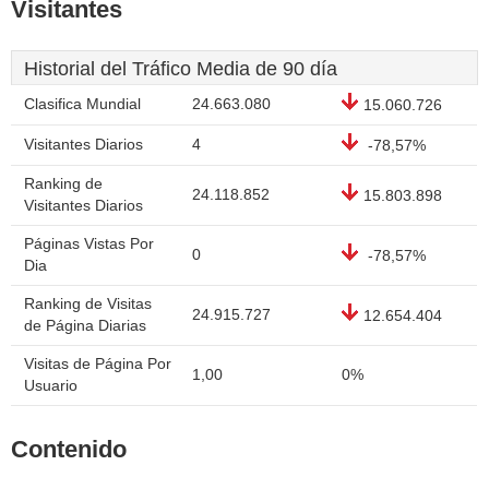
Visitantes
Historial del Tráfico Media de 90 día
Clasifica Mundial
24.663.080
15.060.726
Visitantes Diarios
4
-78,57%
Ranking de
24.118.852
15.803.898
Visitantes Diarios
Páginas Vistas Por
0
-78,57%
Dia
Ranking de Visitas
24.915.727
12.654.404
de Página Diarias
Visitas de Página Por
1,00
0%
Usuario
Contenido