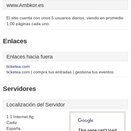
www.Ambkor.es
El sitio cuenta con unos 5 usuarios diarios, viendo en promedio
1,00 páginas cada uno.
Enlaces
Enlaces hacia fuera
ticketea.com
ticketea.com | compra tus entradas | gestiona tus eventos
Servidores
Localización del Servidor
1 1 Internet Ag
Cadiz
España
This page can't load