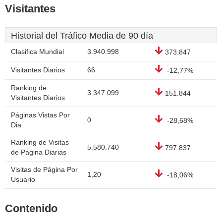
Visitantes
Historial del Tráfico Media de 90 día
Clasifica Mundial
3.940.998
373.847
Visitantes Diarios
66
-12,77%
Ranking de
3.347.099
151.844
Visitantes Diarios
Páginas Vistas Por
0
-28,68%
Dia
Ranking de Visitas
5.580.740
797.837
de Página Diarias
Visitas de Página Por
1,20
-18,06%
Usuario
Contenido