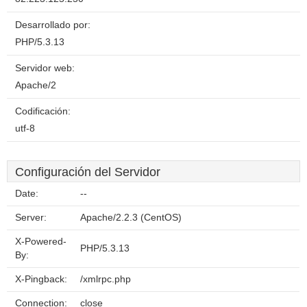
Desarrollado por:
PHP/5.3.13
Servidor web:
Apache/2
Codificación:
utf-8
Configuración del Servidor
Date:
--
Server:
Apache/2.2.3 (CentOS)
X-Powered-
PHP/5.3.13
By:
X-Pingback:
/xmlrpc.php
Connection:
close