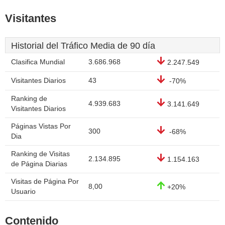
Visitantes
Historial del Tráfico Media de 90 día
Clasifica Mundial
3.686.968
2.247.549
Visitantes Diarios
43
-70%
Ranking de
4.939.683
3.141.649
Visitantes Diarios
Páginas Vistas Por
300
-68%
Dia
Ranking de Visitas
2.134.895
1.154.163
de Página Diarias
Visitas de Página Por
8,00
+20%
Usuario
Contenido