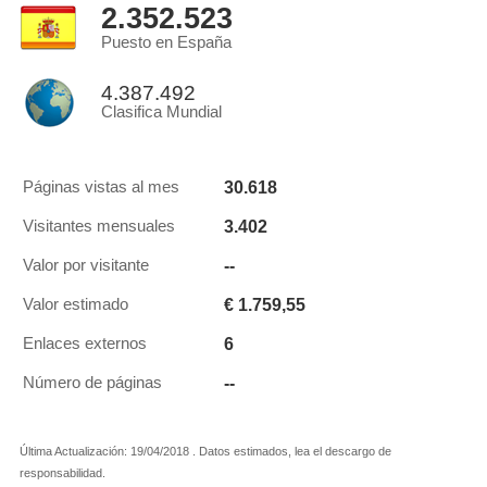
2.352.523
Puesto en España
4.387.492
Clasifica Mundial
30.618
Páginas vistas al mes
3.402
Visitantes mensuales
--
Valor por visitante
€ 1.759,55
Valor estimado
6
Enlaces externos
--
Número de páginas
Última Actualización: 19/04/2018 . Datos estimados, lea el descargo de
responsabilidad.