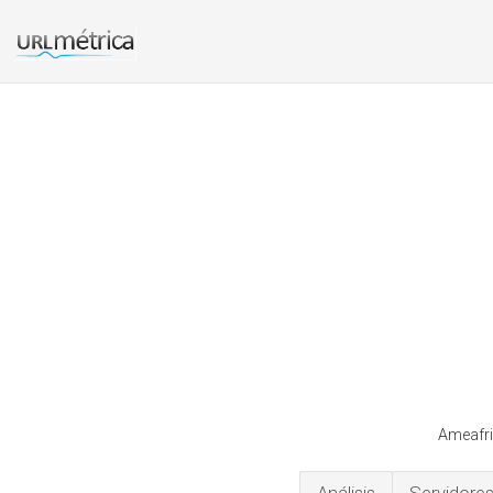
Ameafric