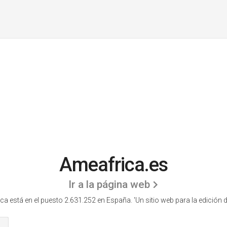
Ameafrica.es
Ir a la página web
a está en el puesto 2.631.252 en España. 'Un sitio web para la edición de