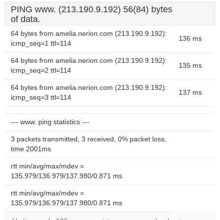
PING www. (213.190.9.192) 56(84) bytes
of data.
64 bytes from amelia.nerion.com (213.190.9.192):
136 ms
icmp_seq=1 ttl=114
64 bytes from amelia.nerion.com (213.190.9.192):
135 ms
icmp_seq=2 ttl=114
64 bytes from amelia.nerion.com (213.190.9.192):
137 ms
icmp_seq=3 ttl=114
--- www. ping statistics ---
3 packets transmitted, 3 received, 0% packet loss,
time 2001ms
rtt min/avg/max/mdev =
135.979/136.979/137.980/0.871 ms
rtt min/avg/max/mdev =
135.979/136.979/137.980/0.871 ms