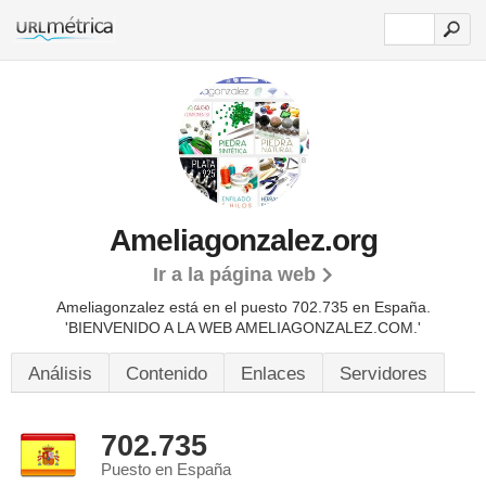
Ameliagonzalez.org
Ir a la página web
Ameliagonzalez está en el puesto 702.735 en España.
'BIENVENIDO A LA WEB AMELIAGONZALEZ.COM.'
Análisis
Contenido
Enlaces
Servidores
702.735
Puesto en España