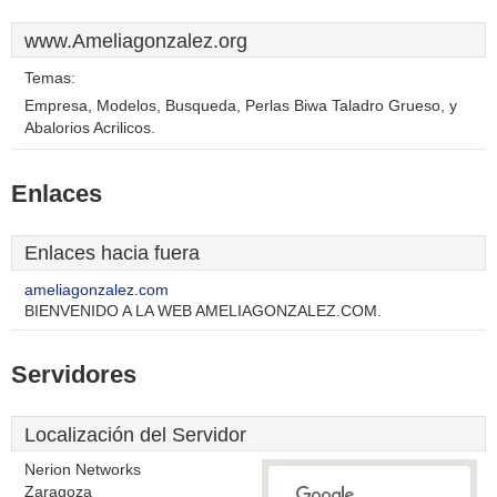
www.Ameliagonzalez.org
Temas:
Empresa, Modelos, Busqueda, Perlas Biwa Taladro Grueso, y
Abalorios Acrilicos.
Enlaces
Enlaces hacia fuera
ameliagonzalez.com
BIENVENIDO A LA WEB AMELIAGONZALEZ.COM.
Servidores
Localización del Servidor
Nerion Networks
Zaragoza