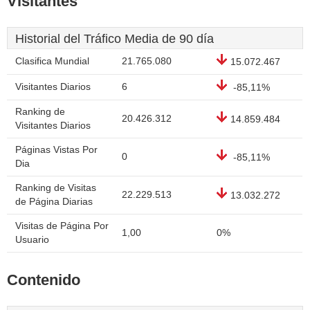
Visitantes
Historial del Tráfico Media de 90 día
Clasifica Mundial
21.765.080
15.072.467
Visitantes Diarios
6
-85,11%
Ranking de
20.426.312
14.859.484
Visitantes Diarios
Páginas Vistas Por
0
-85,11%
Dia
Ranking de Visitas
22.229.513
13.032.272
de Página Diarias
Visitas de Página Por
1,00
0%
Usuario
Contenido