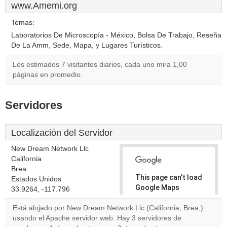
www.Amemi.org
Temas:
Laboratorios De Microscopía - México, Bolsa De Trabajo, Reseña
De La Amm, Sede, Mapa, y Lugares Turísticos.
Los estimados 7 visitantes diarios, cada uno mira 1,00
páginas en promedio.
Servidores
Localización del Servidor
New Dream Network Llc
California
Brea
This page can't load
Estados Unidos
Google Maps
33.9264, -117.796
correctly.
Está alojado por New Dream Network Llc (California, Brea,)
usando el Apache servidor web. Hay 3 servidores de
Do you