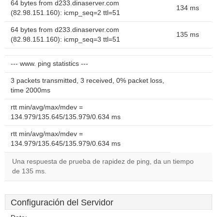
64 bytes from d233.dinaserver.com
134 ms
(82.98.151.160): icmp_seq=2 ttl=51
64 bytes from d233.dinaserver.com
135 ms
(82.98.151.160): icmp_seq=3 ttl=51
--- www. ping statistics ---
3 packets transmitted, 3 received, 0% packet loss,
time 2000ms
rtt min/avg/max/mdev =
134.979/135.645/135.979/0.634 ms
rtt min/avg/max/mdev =
134.979/135.645/135.979/0.634 ms
Una respuesta de prueba de rapidez de ping, da un tiempo
de 135 ms.
Configuración del Servidor