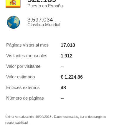
Puesto en España
3.597.034
Clasifica Mundial
17.010
Páginas vistas al mes
1.912
Visitantes mensuales
--
Valor por visitante
€ 1.224,86
Valor estimado
48
Enlaces externos
--
Número de páginas
Última Actualización: 19/04/2018 . Datos estimados, lea el descargo de
responsabilidad.