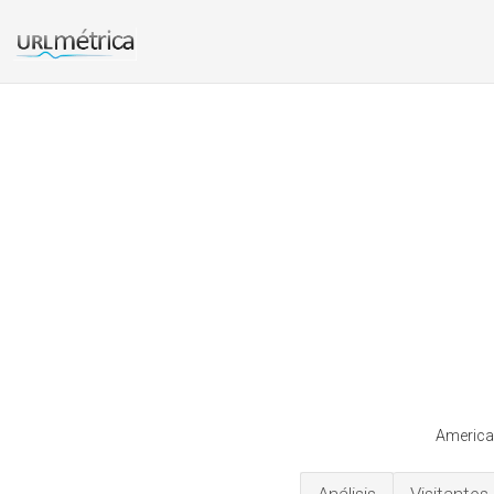
Americae