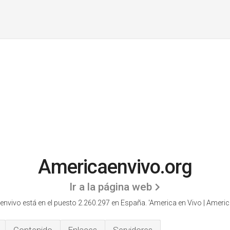
Americaenvivo.org
Ir a la página web
nvivo está en el puesto 2.260.297 en España. 'America en Vivo | America