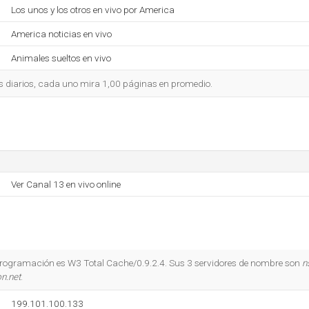
Los unos y los otros en vivo por America
America noticias en vivo
Animales sueltos en vivo
s diarios, cada uno mira 1,00 páginas en promedio.
Ver Canal 13 en vivo online
 programación es W3 Total Cache/0.9.2.4. Sus 3 servidores de nombre son
n
n.net
.
199.101.100.133