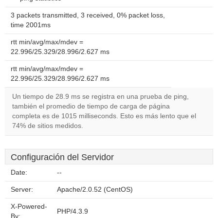
3 packets transmitted, 3 received, 0% packet loss,
time 2001ms
rtt min/avg/max/mdev =
22.996/25.329/28.996/2.627 ms
rtt min/avg/max/mdev =
22.996/25.329/28.996/2.627 ms
Un tiempo de 28.9 ms se registra en una prueba de ping,
también el promedio de tiempo de carga de página
completa es de 1015 milliseconds. Esto es más lento que el
74% de sitios medidos.
Configuración del Servidor
Date:
--
Server:
Apache/2.0.52 (CentOS)
X-Powered-
PHP/4.3.9
By: