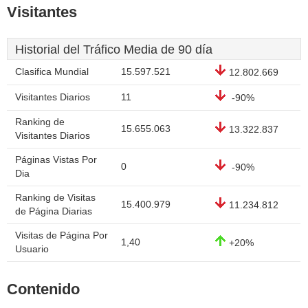
Visitantes
Historial del Tráfico Media de 90 día
Clasifica Mundial
15.597.521
12.802.669
Visitantes Diarios
11
-90%
Ranking de
15.655.063
13.322.837
Visitantes Diarios
Páginas Vistas Por
0
-90%
Dia
Ranking de Visitas
15.400.979
11.234.812
de Página Diarias
Visitas de Página Por
1,40
+20%
Usuario
Contenido