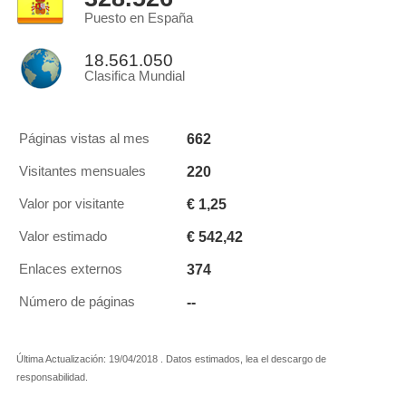
Puesto en España
18.561.050
Clasifica Mundial
662
Páginas vistas al mes
220
Visitantes mensuales
€ 1,25
Valor por visitante
€ 542,42
Valor estimado
374
Enlaces externos
--
Número de páginas
Última Actualización: 19/04/2018 . Datos estimados, lea el descargo de
responsabilidad.