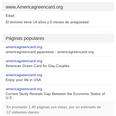
www.Americagreencard.org
Edad:
El dominio tiene 14 años y 0 meses de antigüedad.
Páginas populares
americagreencard.org
americagreencard japaneese - americagreencard.org
americagreencard.org
American Green Card for Gay Couples
americagreencard.org
Enjoy your life in USA
americagreencard.org
Current Study Reveals Gap Between the Economic Status of
U.S ..
En promedio 1,40 páginas son vistas, por un estimado de
12 visitantes diarios.