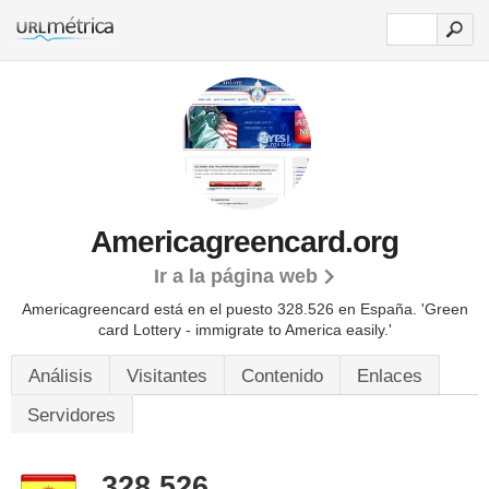
Americagreencard.org
Ir a la página web
Americagreencard está en el puesto 328.526 en España. 'Green
card Lottery - immigrate to America easily.'
Análisis
Visitantes
Contenido
Enlaces
Servidores
328.526