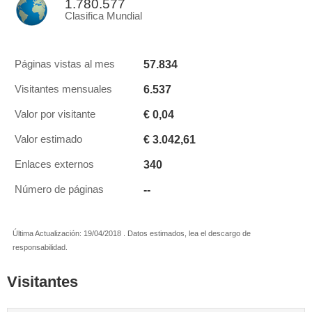
1.780.577
Clasifica Mundial
57.834
Páginas vistas al mes
6.537
Visitantes mensuales
€ 0,04
Valor por visitante
€ 3.042,61
Valor estimado
340
Enlaces externos
--
Número de páginas
Última Actualización: 19/04/2018 . Datos estimados, lea el descargo de
responsabilidad.
Visitantes