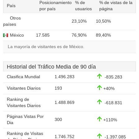
Posicionamiento
% de
% de vistas de la
País
por país
usuarios
página
Otros
23,10%
10,50%
países
México
17.585
76,90%
89,40%
La mayoría de visitantes es de México.
Historial del Tráfico Media de 90 día
Clasifica Mundial
1.496.283
-835.283
Visitantes Diarios
193
+40%
Ranking de
1.488.869
-618.831
Visitantes Diarios
Páginas Vistas Por
300
+110%
Dia
Ranking de Visitas
1.746.752
-1.397.085