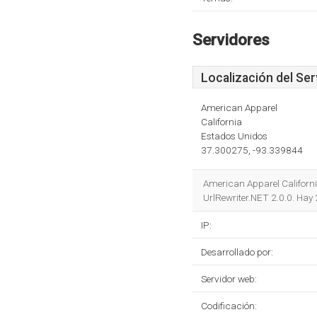
Servidores
Localización del Ser
American Apparel
California
Estados Unidos
37.300275, -93.339844
American Apparel California
UrlRewriter.NET 2.0.0. Hay
IP:
Desarrollado por:
Servidor web:
Codificación: