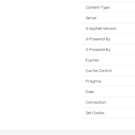
Content-Type:
Server:
X-AspNet-Version:
X-Powered-By:
X-Powered-By:
Expires:
Cache-Control:
Pragma:
Date:
Connection:
Set-Cookie: