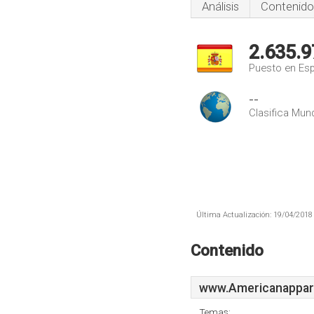
Análisis
Contenido
2.635.9
Puesto en Es
--
Clasifica Mund
Última Actualización: 19/04/2018 
Contenido
www.Americanappar
Temas: