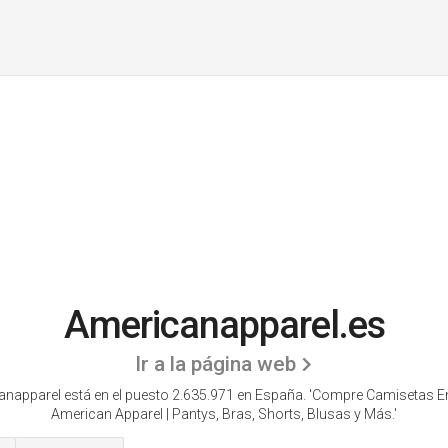
Americanapparel.es
Ir a la página web
napparel está en el puesto 2.635.971 en España. 'Compre Camisetas En
American Apparel | Pantys, Bras, Shorts, Blusas y Más.'