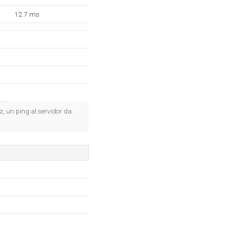
12.7 ms
z, un ping al servidor da