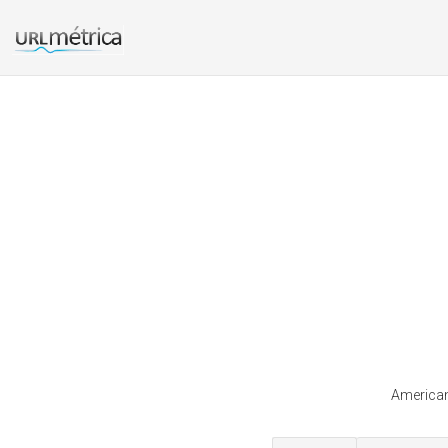
American