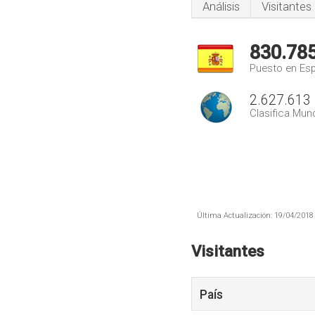
Análisis
Visitantes
830.78
Puesto en Es
2.627.613
Clasifica Mund
Última Actualización: 19/04/2018 
Visitantes
País