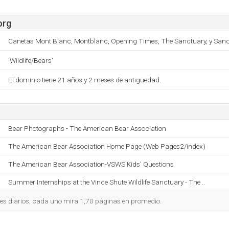
org
Canetas Mont Blanc, Montblanc, Opening Times, The Sanctuary, y Sanc
'Wildlife/Bears'
El dominio tiene 21 años y 2 meses de antigüedad.
Bear Photographs - The American Bear Association
The American Bear Association Home Page (Web Pages2/index)
The American Bear Association-VSWS Kids' Questions
Summer Internships at the Vince Shute Wildlife Sanctuary - The ..
tes diarios, cada uno mira 1,70 páginas en promedio.