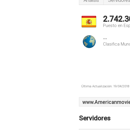
Análisis
Servidore
2.742.3
Puesto en Es
--
Clasifica Mund
Última Actualización: 19/04/2018 
www.Americanmovie
Servidores