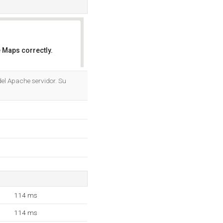
 Maps correctly.
OK
del Apache servidor. Su
114 ms
114 ms