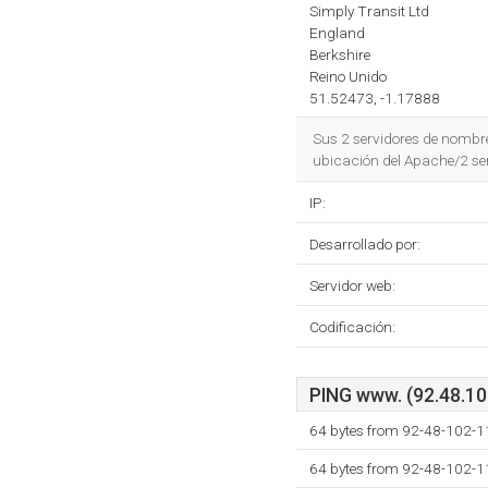
Simply Transit Ltd
England
Berkshire
Reino Unido
51.52473, -1.17888
Sus 2 servidores de nombr
ubicación del Apache/2 se
IP:
Desarrollado por:
Servidor web:
Codificación:
PING www. (92.48.102
64 bytes from 92-48-102-1
64 bytes from 92-48-102-1