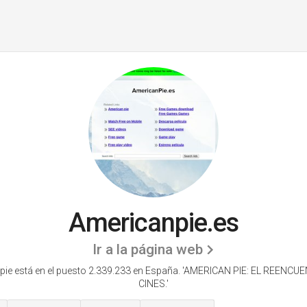
Americanpie.es
Ir a la página web
ie está en el puesto 2.339.233 en España. 'AMERICAN PIE: EL REENCU
CINES.'