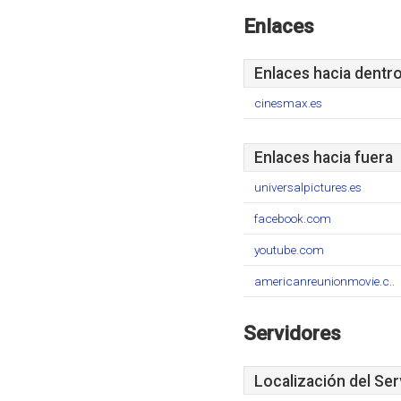
Enlaces
Enlaces hacia dentr
cinesmax.es
Enlaces hacia fuera
universalpictures.es
facebook.com
youtube.com
americanreunionmovie.c..
Servidores
Localización del Ser