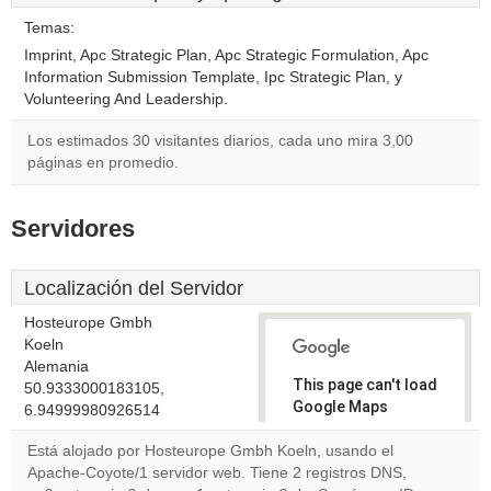
Temas:
Imprint, Apc Strategic Plan, Apc Strategic Formulation, Apc
Information Submission Template, Ipc Strategic Plan, y
Volunteering And Leadership.
Los estimados 30 visitantes diarios, cada uno mira 3,00
páginas en promedio.
Servidores
Localización del Servidor
Hosteurope Gmbh
Koeln
Alemania
This page can't load
50.9333000183105,
Google Maps
6.94999980926514
correctly.
Está alojado por Hosteurope Gmbh Koeln, usando el
Apache-Coyote/1 servidor web. Tiene 2 registros DNS,
Do you