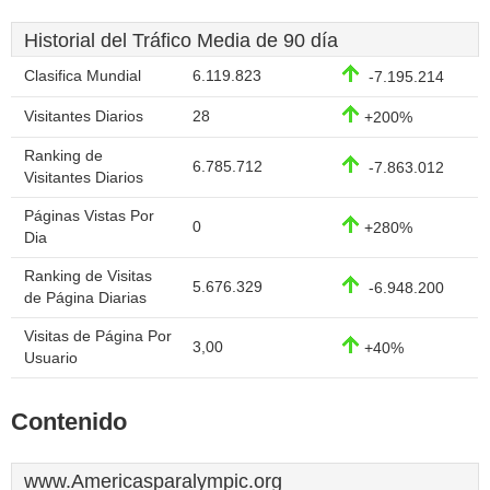
Historial del Tráfico Media de 90 día
Clasifica Mundial
6.119.823
-7.195.214
Visitantes Diarios
28
+200%
Ranking de
6.785.712
-7.863.012
Visitantes Diarios
Páginas Vistas Por
0
+280%
Dia
Ranking de Visitas
5.676.329
-6.948.200
de Página Diarias
Visitas de Página Por
3,00
+40%
Usuario
Contenido
www.Americasparalympic.org