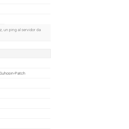
z, un ping al servidor da
 Suhosin-Patch