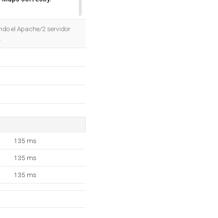
OK
ndo el Apache/2 servidor
.
135 ms
135 ms
135 ms