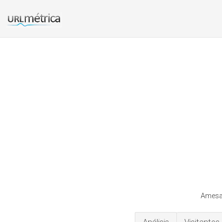
Amesan