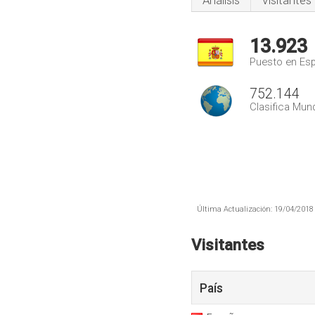
Análisis
Visitantes
13.923
Puesto en Es
752.144
Clasifica Mund
Última Actualización: 19/04/2018 
Visitantes
País