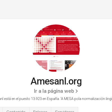
Amesanl.org
Ir a la página web
l está en el puesto 13.923 en España. 'A MESA pola normalización lingüí