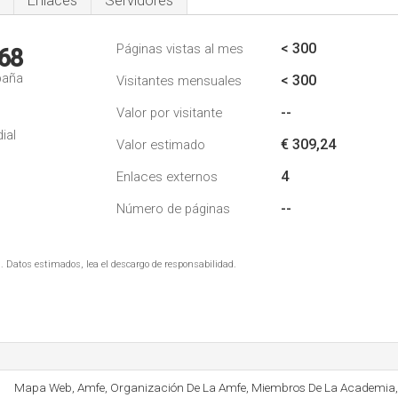
Enlaces
Servidores
< 300
Páginas vistas al mes
68
paña
< 300
Visitantes mensuales
--
Valor por visitante
ial
€ 309,24
Valor estimado
4
Enlaces externos
--
Número de páginas
. Datos estimados, lea el descargo de responsabilidad.
Mapa Web, Amfe, Organización De La Amfe, Miembros De La Academia, 