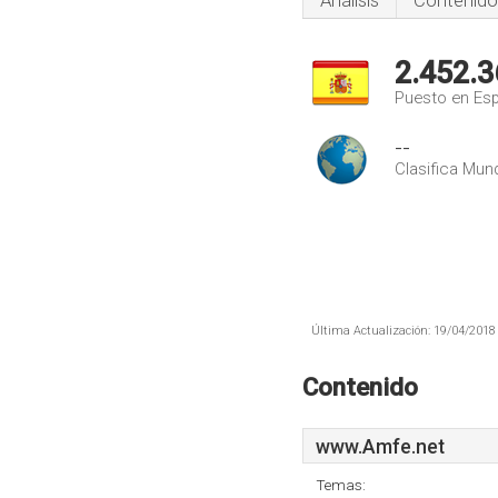
Análisis
Contenido
2.452.3
Puesto en Es
--
Clasifica Mund
Última Actualización: 19/04/2018 
Contenido
www.Amfe.net
Temas: