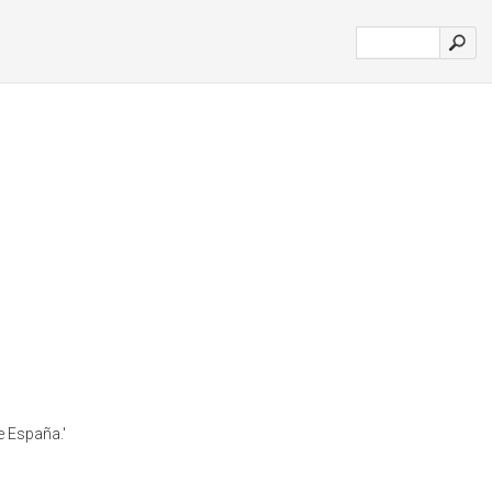
e España.'