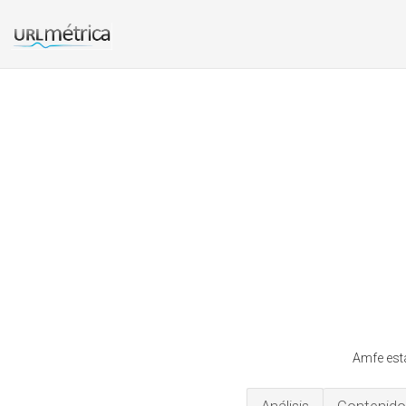
Amfe está