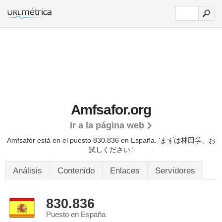
Amfsafor.org
Ir a la página web
Amfsafor está en el puesto 830.836 en España. 'まずは林田学、お
試しください.'
Análisis
Contenido
Enlaces
Servidores
830.836
Puesto en España