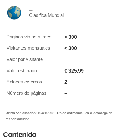
--
Clasifica Mundial
< 300
Páginas vistas al mes
< 300
Visitantes mensuales
--
Valor por visitante
€ 325,99
Valor estimado
2
Enlaces externos
--
Número de páginas
Última Actualización: 19/04/2018 . Datos estimados, lea el descargo de
responsabilidad.
Contenido