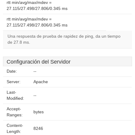
rtt min/avg/max/mdev =
27.115/27.498/27.806/0.345 ms
rtt min/avg/max/mdev =
27.115/27.498/27.806/0.345 ms
Una respuesta de prueba de rapidez de ping, da un tiempo
de 27.8 ms.
Configuración del Servidor
Date:
--
Server:
Apache
Last-
--
Modified:
Accept-
bytes
Ranges:
Content-
8246
Length: