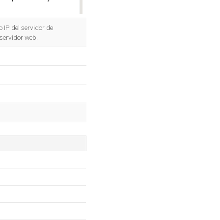
OK
o IP del servidor de
servidor web.