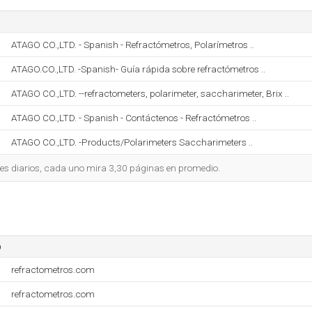
ATAGO CO.,LTD. - Spanish - Refractómetros, Polarímetros ..
ATAGO.CO.,LTD. -Spanish- Guía rápida sobre refractómetros ..
ATAGO CO.,LTD. --refractometers, polarimeter, saccharimeter, Brix ..
ATAGO CO.,LTD. - Spanish - Contáctenos - Refractómetros ..
ATAGO CO.,LTD. -Products/Polarimeters Saccharimeters ..
tes diarios, cada uno mira 3,30 páginas en promedio.
o
refractometros.com
refractometros.com