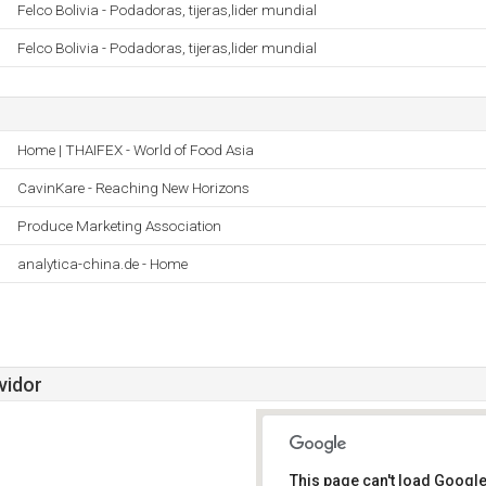
Felco Bolivia - Podadoras, tijeras,lider mundial
Felco Bolivia - Podadoras, tijeras,lider mundial
Home | THAIFEX - World of Food Asia
CavinKare - Reaching New Horizons
Produce Marketing Association
analytica-china.de - Home
vidor
This page can't load Google