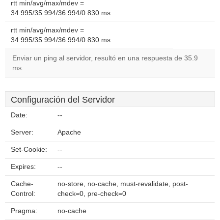
rtt min/avg/max/mdev =
34.995/35.994/36.994/0.830 ms
rtt min/avg/max/mdev =
34.995/35.994/36.994/0.830 ms
Enviar un ping al servidor, resultó en una respuesta de 35.9
ms.
Configuración del Servidor
Date:
--
Server:
Apache
Set-Cookie:
--
Expires:
--
Cache-
no-store, no-cache, must-revalidate, post-
Control:
check=0, pre-check=0
Pragma:
no-cache