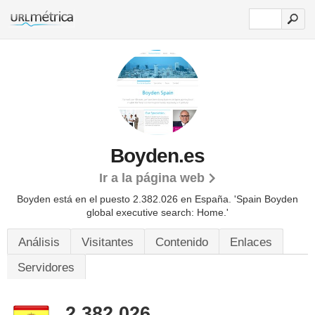
Boyden.es
Ir a la página web
Boyden está en el puesto 2.382.026 en España. 'Spain Boyden
global executive search: Home.'
Análisis
Visitantes
Contenido
Enlaces
Servidores
2.382.026