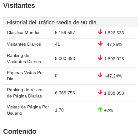
Visitantes
Historial del Tráfico Media de 90 día
Clasifica Mundial
5.159.597
1.826.533
Visitantes Diarios
41
-47,96%
Ranking de
5.000.393
1.896.025
Visitantes Diarios
Páginas Vistas Por
0
-47,24%
Dia
Ranking de Visitas
6.065.756
1.838.953
de Página Diarias
Visitas de Página Por
1,70
+2%
Usuario
Contenido