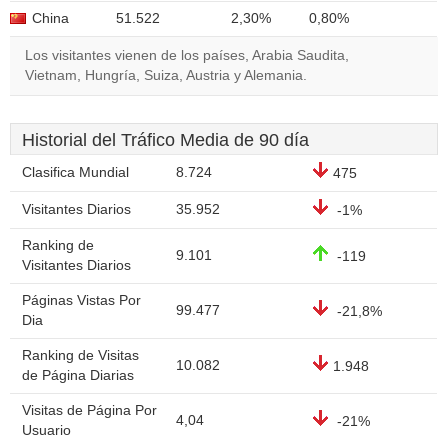
China
51.522
2,30%
0,80%
Los visitantes vienen de los países, Arabia Saudita,
Vietnam, Hungría, Suiza, Austria y Alemania.
Historial del Tráfico Media de 90 día
Clasifica Mundial
8.724
475
Visitantes Diarios
35.952
-1%
Ranking de
9.101
-119
Visitantes Diarios
Páginas Vistas Por
99.477
-21,8%
Dia
Ranking de Visitas
10.082
1.948
de Página Diarias
Visitas de Página Por
4,04
-21%
Usuario