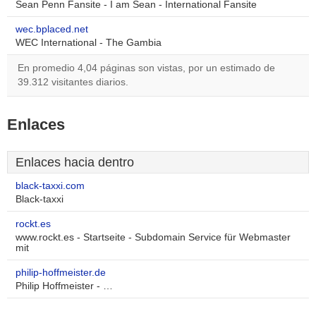
Sean Penn Fansite - I am Sean - International Fansite
wec.bplaced.net
WEC International - The Gambia
En promedio 4,04 páginas son vistas, por un estimado de
39.312 visitantes diarios.
Enlaces
Enlaces hacia dentro
black-taxxi.com
Black-taxxi
rockt.es
www.rockt.es - Startseite - Subdomain Service für Webmaster
mit
philip-hoffmeister.de
Philip Hoffmeister - …