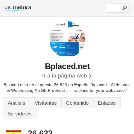
Bplaced.net
Ir a la página web
Bplaced está en el puesto 26.623 en España. 'bplaced - Webspace
& Webhosting // 2GB Freehost :: The place for your webspace.'
Análisis
Visitantes
Contenido
Enlaces
Servidores
26.623