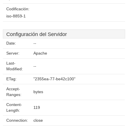
Codificación:
iso-8859-1
Configuración del Servidor
Date:
--
Server:
Apache
Last-
--
Modified:
ETag:
"2355ea-77-be42c100"
Accept-
bytes
Ranges:
Content-
119
Length:
Connection:
close