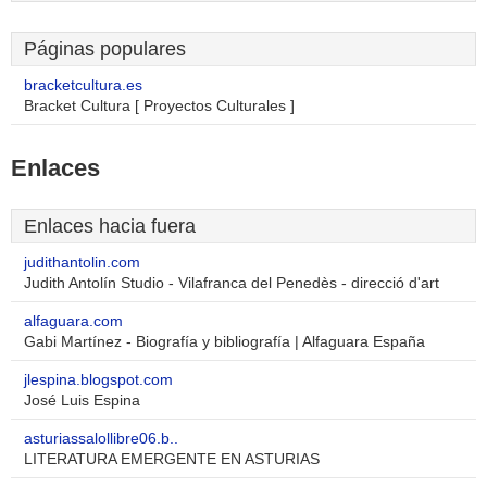
Páginas populares
bracketcultura.es
Bracket Cultura [ Proyectos Culturales ]
Enlaces
Enlaces hacia fuera
judithantolin.com
Judith Antolín Studio - Vilafranca del Penedès - direcció d'art
alfaguara.com
Gabi Martínez - Biografía y bibliografía | Alfaguara España
jlespina.blogspot.com
José Luis Espina
asturiassalollibre06.b..
LITERATURA EMERGENTE EN ASTURIAS