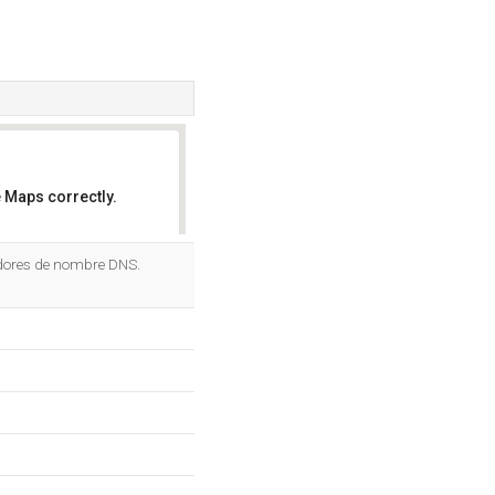
 Maps correctly.
OK
dores de nombre DNS.