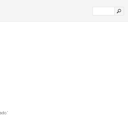
ado.'