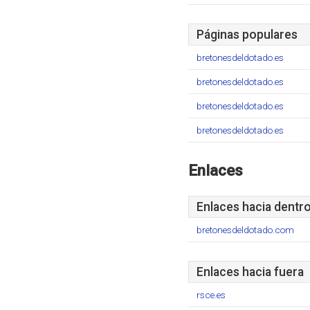
Páginas populares
bretonesdeldotado.es
bretonesdeldotado.es
bretonesdeldotado.es
bretonesdeldotado.es
Enlaces
Enlaces hacia dentr
bretonesdeldotado.com
Enlaces hacia fuera
rsce.es