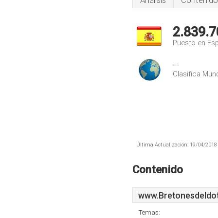
Análisis
Contenido
2.839.7
Puesto en Es
--
Clasifica Mund
Última Actualización: 19/04/2018 
Contenido
www.Bretonesdeldo
Temas: