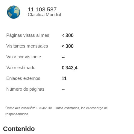
11.108.587
Clasifica Mundial
< 300
Páginas vistas al mes
< 300
Visitantes mensuales
--
Valor por visitante
€ 342,4
Valor estimado
11
Enlaces externos
--
Número de páginas
Última Actualización: 19/04/2018 . Datos estimados, lea el descargo de
responsabilidad.
Contenido