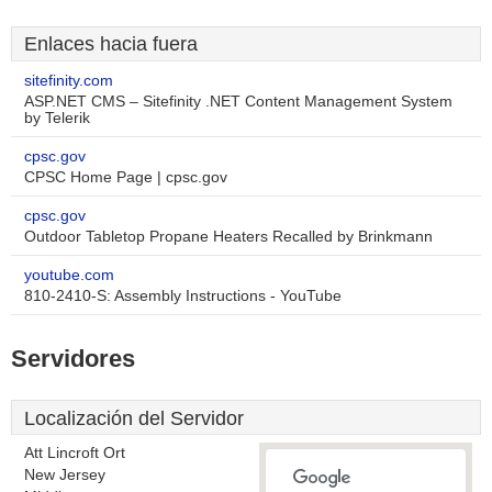
Enlaces hacia fuera
sitefinity.com
ASP.NET CMS – Sitefinity .NET Content Management System
by Telerik
cpsc.gov
CPSC Home Page | cpsc.gov
cpsc.gov
Outdoor Tabletop Propane Heaters Recalled by Brinkmann
youtube.com
810-2410-S: Assembly Instructions - YouTube
Servidores
Localización del Servidor
Att Lincroft Ort
New Jersey