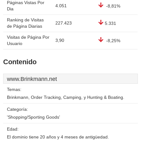
Páginas Vistas Por
4.051
-8,81%
Dia
Ranking de Visitas
227.423
5.331
de Página Diarias
Visitas de Página Por
3,90
-8,25%
Usuario
Contenido
www.Brinkmann.net
Temas:
Brinkmann, Order Tracking, Camping, y Hunting & Boating.
Categoría:
'Shopping/Sporting Goods'
Edad:
El dominio tiene 20 años y 4 meses de antigüedad.