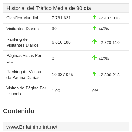
Historial del Tráfico Media de 90 día
Clasifica Mundial
7.791.621
-2.402.996
Visitantes Diarios
30
+40%
Ranking de
6.616.188
-2.229.110
Visitantes Diarios
Páginas Vistas Por
0
+40%
Dia
Ranking de Visitas
10.337.045
-2.500.215
de Página Diarias
Visitas de Página Por
1,00
0%
Usuario
Contenido
www.Britaininprint.net