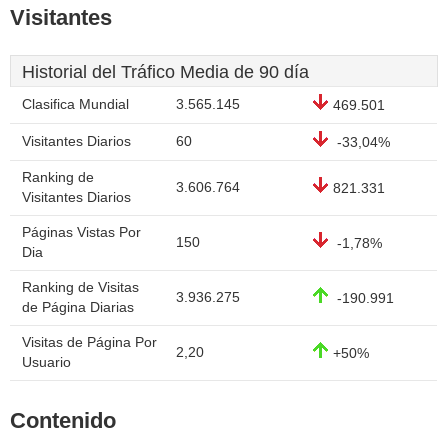
Visitantes
Historial del Tráfico Media de 90 día
Clasifica Mundial
3.565.145
469.501
Visitantes Diarios
60
-33,04%
Ranking de
3.606.764
821.331
Visitantes Diarios
Páginas Vistas Por
150
-1,78%
Dia
Ranking de Visitas
3.936.275
-190.991
de Página Diarias
Visitas de Página Por
2,20
+50%
Usuario
Contenido