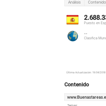
Análisis
Contenido
2.688.3
Puesto en Es
--
Clasifica Mund
Última Actualización: 19/04/2018 
Contenido
www.Buenastareas.
Temas: