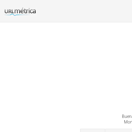
Buena
Mono