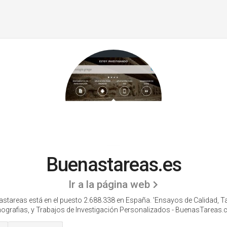
Buenastareas.es
Ir a la página web
stareas está en el puesto 2.688.338 en España. 'Ensayos de Calidad, T
grafias, y Trabajos de Investigación Personalizados - BuenasTareas.