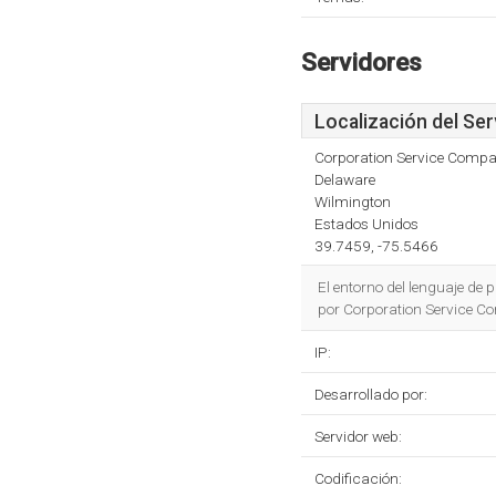
Servidores
Localización del Ser
Corporation Service Comp
Delaware
Wilmington
Estados Unidos
39.7459, -75.5466
El entorno del lenguaje de
por Corporation Service C
IP:
Desarrollado por:
Servidor web:
Codificación: