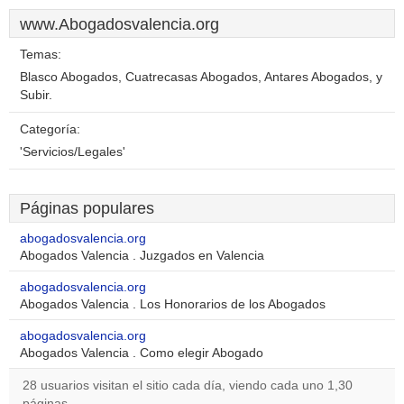
www.Abogadosvalencia.org
Temas:
Blasco Abogados, Cuatrecasas Abogados, Antares Abogados, y
Subir.
Categoría:
'Servicios/Legales'
Páginas populares
abogadosvalencia.org
Abogados Valencia . Juzgados en Valencia
abogadosvalencia.org
Abogados Valencia . Los Honorarios de los Abogados
abogadosvalencia.org
Abogados Valencia . Como elegir Abogado
28 usuarios visitan el sitio cada día, viendo cada uno 1,30
páginas.