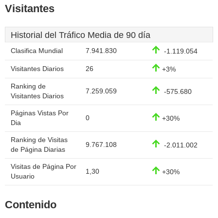
Visitantes
Historial del Tráfico Media de 90 día
Clasifica Mundial
7.941.830
-1.119.054
Visitantes Diarios
26
+3%
Ranking de
7.259.059
-575.680
Visitantes Diarios
Páginas Vistas Por
0
+30%
Dia
Ranking de Visitas
9.767.108
-2.011.002
de Página Diarias
Visitas de Página Por
1,30
+30%
Usuario
Contenido