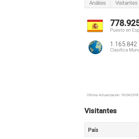
Análisis
Visitantes
778.92
Puesto en Es
1.165.842
Clasifica Mund
Última Actualización: 19/04/2018 
Visitantes
País