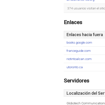
374 usuarios visitan el sit
Enlaces
Enlaces hacia fuera
books.google.com
franceguide.com
riotintoalcan.com
utoronto.ca
Servidores
Localización del Ser
Globotech Communication