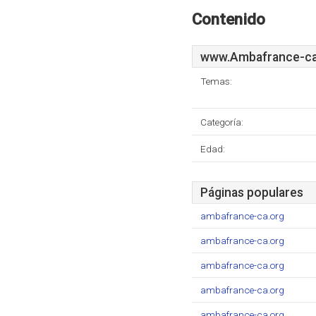
Contenido
www.Ambafrance-ca
Temas:
Categoría:
Edad:
Páginas populares
ambafrance-ca.org
ambafrance-ca.org
ambafrance-ca.org
ambafrance-ca.org
ambafrance-ca.org