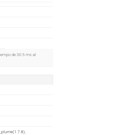
tiempo de 30.5 ms al
_plume(1.7.8),