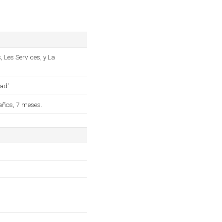
Les Services, y La
ad'
años, 7 meses.