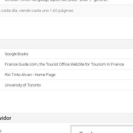
io cada día, viendo cada uno 1,60 páginas.
Google Books
France Guide.com, the Tourist Office WebSite for Tourism in France
Rio Tinto Alcan - Home Page
University of Toronto
vidor
s