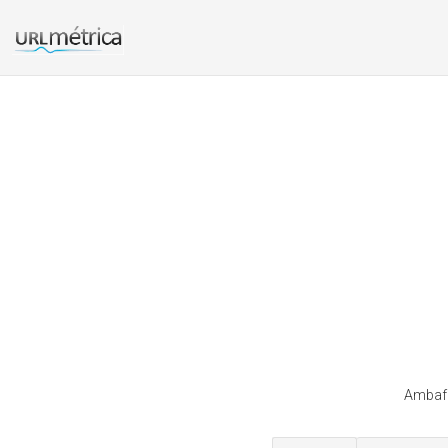
Ambafr